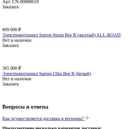
Арт.
CN-00000619
Заказать
809 000 ₽
Электромотоцикл Surron Storm Bee R (желтый) ALL-ROAD
Нет в наличии
Заказать
365 000 ₽
Электромотоцикл Surron Ultra Bee R (белый)
Нет в наличии
Заказать
Вопросы и ответы
Как осуществляется доставка в регионы?
Предусмотрено несколько вариантов доставки: