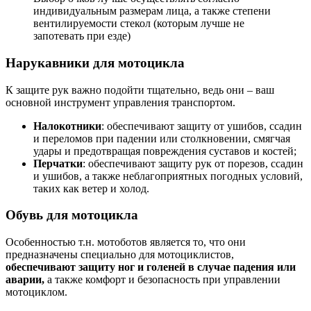
индивидуальным размерам лица, а также степени
вентилируемости стекол (которым лучше не
запотевать при езде)
Нарукавники для мотоцикла
К защите рук важно подойти тщательно, ведь они – ваш
основной инструмент управления транспортом.
Налокотники
: обеспечивают защиту от ушибов, ссадин
и переломов при падении или столкновении, смягчая
удары и предотвращая повреждения суставов и костей;
Перчатки
: обеспечивают защиту рук от порезов, ссадин
и ушибов, а также неблагоприятных погодных условий,
таких как ветер и холод.
Обувь для мотоцикла
Особенностью т.н. мотоботов является то, что они
предназначены специально для мотоциклистов,
обеспечивают защиту ног и голеней в случае падения или
аварии,
а также комфорт и безопасность при управлении
мотоциклом.