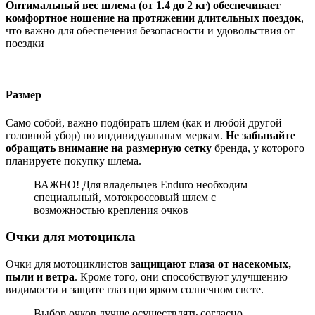
Оптимальный вес шлема (от 1.4 до 2 кг) обеспечивает
комфортное ношение на протяжении длительных поездок
,
что важно для обеспечения безопасности и удовольствия от
поездки
Размер
Само собой, важно подбирать шлем (как и любой другой
головной убор) по индивидуальным меркам.
Не забывайте
обращать внимание на размерную сетку
бренда, у которого
планируете покупку шлема.
ВАЖНО! Для владельцев Enduro необходим
специальный, мотокроссовый шлем с
возможностью крепления очков
Очки для мотоцикла
Очки для мотоциклистов
защищают глаза от насекомых,
пыли и ветра
. Кроме того, они способствуют улучшению
видимости и защите глаз при ярком солнечном свете.
Выбор очков лучше осуществлять согласно