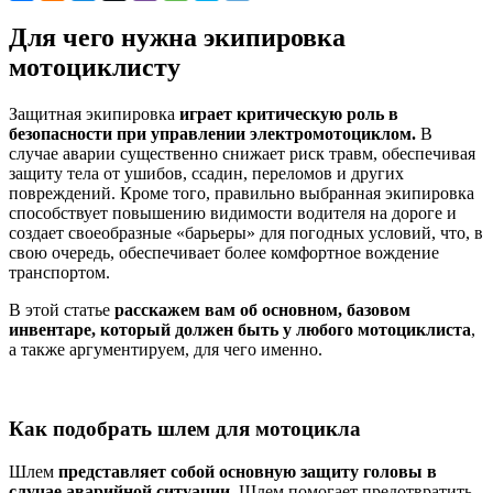
Для чего нужна экипировка
мотоциклисту
Защитная экипировка
играет критическую роль в
безопасности при управлении электромотоциклом.
В
случае аварии существенно снижает риск травм, обеспечивая
защиту тела от ушибов, ссадин, переломов и других
повреждений. Кроме того, правильно выбранная экипировка
способствует повышению видимости водителя на дороге и
создает своеобразные «барьеры» для погодных условий, что, в
свою очередь, обеспечивает более комфортное вождение
транспортом.
В этой статье
расскажем вам об основном, базовом
инвентаре, который должен быть у любого мотоциклиста
,
а также аргументируем, для чего именно.
Как подобрать шлем для мотоцикла
Шлем
представляет собой основную защиту головы в
случае аварийной ситуации
. Шлем помогает предотвратить