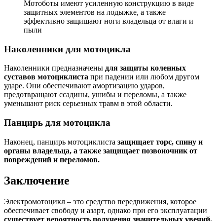
Мотоботы имеют усиленную конструкцию в виде
защитных элементов на лодыжке, а также
эффективно защищают ноги владельца от влаги и
пыли
Наколенники для мотоцикла
Наколенники предназначены
для защиты коленных
суставов мотоциклиста
при падении или любом другом
ударе. Они обеспечивают амортизацию ударов,
предотвращают ссадины, ушибы и переломы, а также
уменьшают риск серьезных травм в этой области.
Панцирь для мотоцикла
Наконец, панцирь мотоциклиста
защищает торс, спину и
органы владельца, а также защищает позвоночник от
повреждений и переломов.
Заключение
Электромотоцикл – это средство передвижения, которое
обеспечивает свободу и азарт, однако при его эксплуатации
существует вероятность получения значительных увечий.