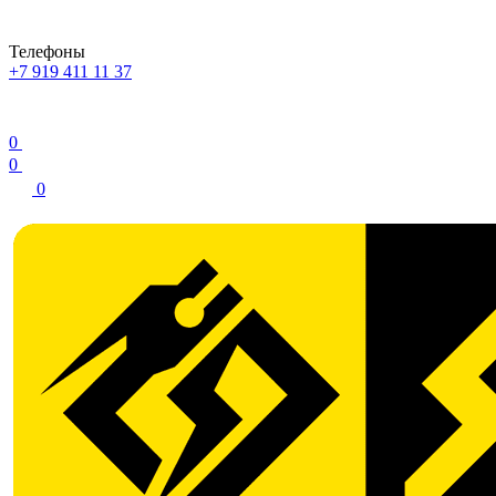
Телефоны
+7 919 411 11 37
0
0
0