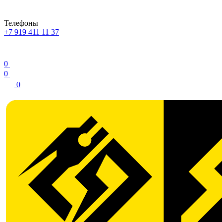
Телефоны
+7 919 411 11 37
0
0
0