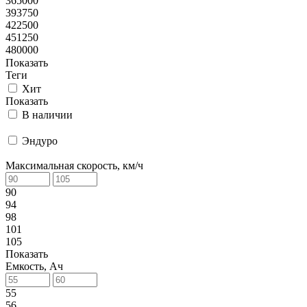
365000
393750
422500
451250
480000
Показать
Теги
Хит
Показать
В наличии
Эндуро
Максимальная скорость, км/ч
90
94
98
101
105
Показать
Емкость, Ач
55
56