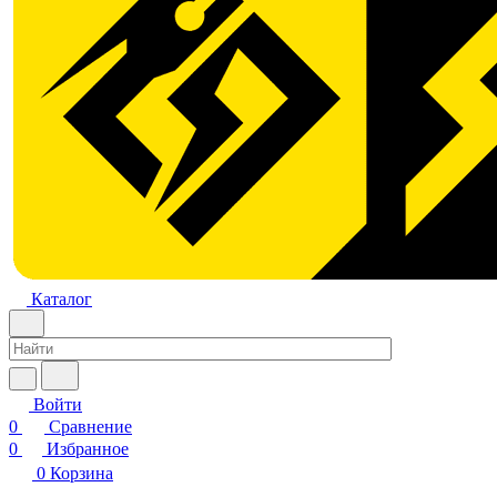
Каталог
Войти
0
Сравнение
0
Избранное
0
Корзина