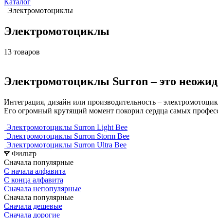
Каталог
Электромотоциклы
Электромотоциклы
13 товаров
Электромотоциклы Surron – это неожид
Интеграция, дизайн или производительность – электромотоцик
Его огромный крутящий момент покорил сердца самых профес
Электромотоциклы Surron Light Bee
Электромотоциклы Surron Storm Bee
Электромотоциклы Surron Ultra Bee
Фильтр
Сначала популярные
С начала алфавита
С конца алфавита
Сначала непопулярные
Сначала популярные
Сначала дешевые
Сначала дорогие