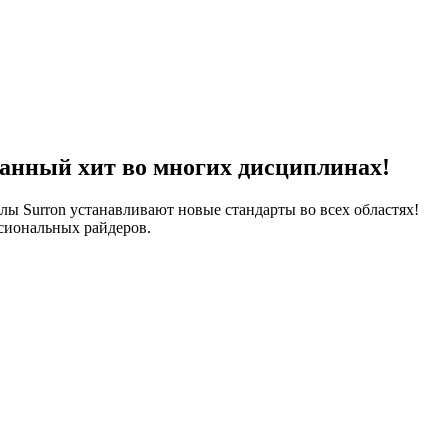
анный хит во многих дисциплинах!
лы Surron устанавливают новые стандарты во всех областях!
сиональных райдеров.