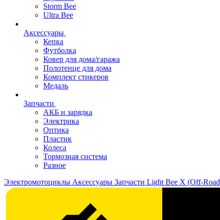
Storm Bee
Ultra Bee
Аксессуары
Кепка
Футболка
Ковер для дома/гаража
Полотенце для дома
Комплект стикеров
Медаль
Запчасти
АКБ и зарядка
Электрика
Оптика
Пластик
Колеса
Тормозная система
Разное
Электромотоциклы
Аксессуары
Запчасти
Light Bee X (Off-Road