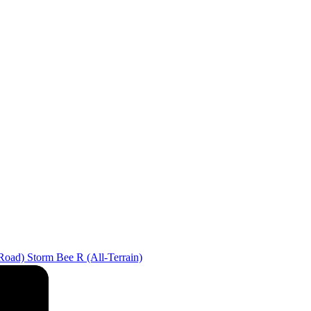
Road)
Storm Bee R (All-Terrain)