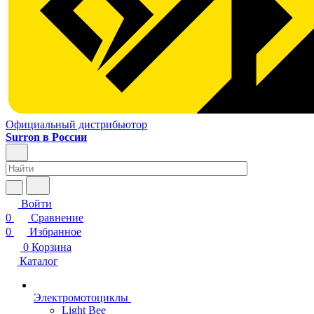
Официальный дистрибьютор
Surron в России
Войти
0
Сравнение
0
Избранное
0
Корзина
Каталог
Электромотоциклы
Light Bee