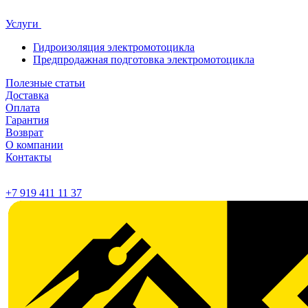
Услуги
Гидроизоляция электромотоцикла
Предпродажная подготовка электромотоцикла
Полезные статьи
Доставка
Оплата
Гарантия
Возврат
О компании
Контакты
+7 919 411 11 37