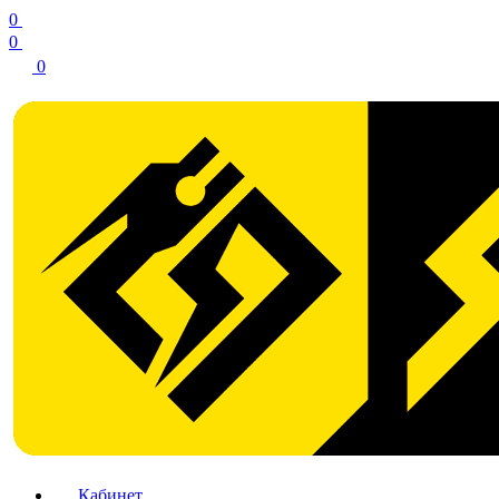
0
0
0
Кабинет