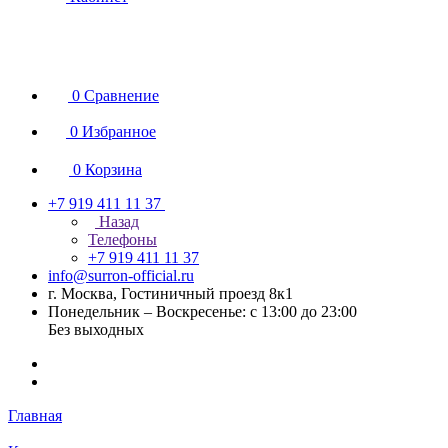
0
Сравнение
0
Избранное
0
Корзина
+7 919 411 11 37
Назад
Телефоны
+7 919 411 11 37
info@surron-official.ru
г. Москва, Гостиничный проезд 8к1
Понедельник – Воскресенье: с 13:00 до 23:00
Без выходных
Главная