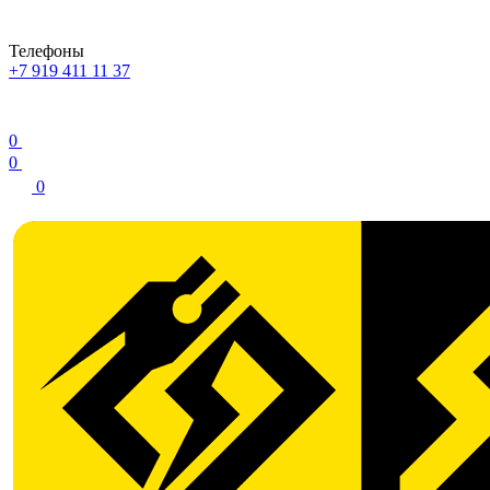
Телефоны
+7 919 411 11 37
0
0
0