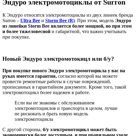
Эндуро электромотоциклы от Surron
К Эндуро относятся электромотоциклы из двух линеек бренда
Surron –
Ultra Bee
и
Storm Bee (R)
. При этом, модель
Эндуро
из линейки Storm Bee является более мощной, но при этом
и более тяжеловесной
и габаритной, что важно учитывать
при покупке.
Новый Эндуро электромотокицл или б/у?
При покупке нового Эндуро электромотоцикла у вас на
руках имеется гарантия,
согласно которой вы можете
провести ремонтные работы в случае повреждений,
прописанных в гарантийном документе. Кроме того, такой
электромотоцикл более надежен в работе.
Если вы не знакомы с обслуживанием
электромотоциклов и транспорта в целом, лучше
не рисковать и брать новую модель
электромотоцикла
С другой стороны,
б/у электромотоцикл может быть
экономически более доступным, и при правильном уходе