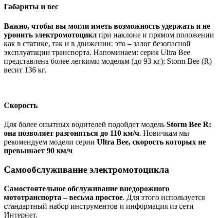
Габариты и вес
Важно, чтобы вы могли иметь возможность удержать и не
уронить электромотоцикл
при наклоне и прямом положении
как в статике, так и в движении: это – залог безопасной
эксплуатации транспорта. Напоминаем: серия Ultra Bee
представлена более легкими моделям (до 93 кг); Storm Bee (R)
весит 136 кг.
Скорость
Для более опытных водителей подойдет модель
Storm Bee R:
она позволяет разгоняться до 110 км/ч
. Новичкам мы
рекомендуем модели серии
Ultra Bee, скорость которых не
превышает 90 км/ч
Самообслуживание электромотоцикла
Самостоятельное обслуживание внедорожного
мототранспорта – весьма простое
. Для этого используется
стандартный набор инструментов и информация из сети
Интернет.