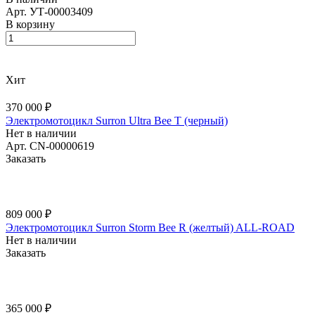
Арт.
УТ-00003409
В корзину
Хит
370 000 ₽
Электромотоцикл Surron Ultra Bee T (черный)
Нет в наличии
Арт.
CN-00000619
Заказать
809 000 ₽
Электромотоцикл Surron Storm Bee R (желтый) ALL-ROAD
Нет в наличии
Заказать
365 000 ₽