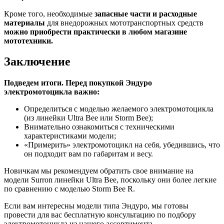
Кроме того, необходимые
запасные части и расходные
материалы
для внедорожных мототранспортных средств
можно приобрести практически в любом магазине
мототехники.
Заключение
Подведем итоги. Перед покупкой Эндуро
электромотоцикла важно:
Определиться с моделью желаемого электромотоцикла
(из линейки Ultra Bee или Storm Bee);
Внимательно ознакомиться с техническими
характеристиками модели;
«Примерить» электромотоцикл на себя, убедившись, что
он подходит вам по габаритам и весу.
Новичкам мы рекомендуем обратить свое внимание на
модели Surron линейки Ultra Bee, поскольку они более легкие
по сравнению с моделью Storm Bee R.
Если вам интересны модели типа Эндуро, мы готовы
провести для вас бесплатную консультацию по подбору
электромотоцикла из нашего ассортимента.