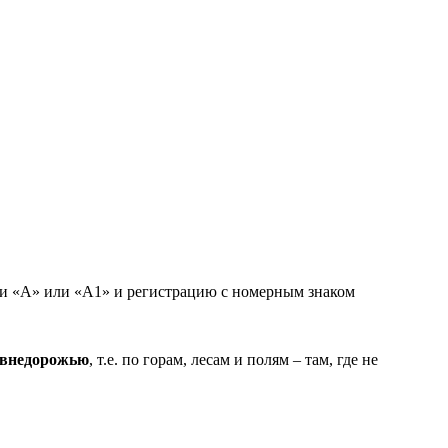
ии «А» или «А1» и регистрацию с номерным знаком
о внедорожью
, т.е. по горам, лесам и полям – там, где не