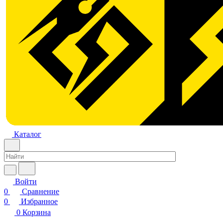
Каталог
Войти
0
Сравнение
0
Избранное
0
Корзина