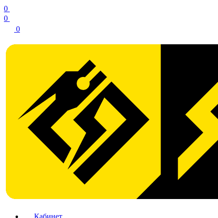
0
0
0
Кабинет