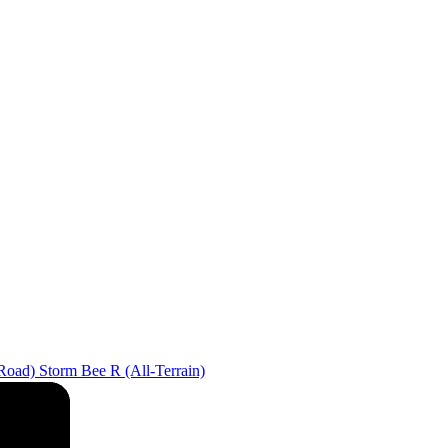
Road)
Storm Bee R (All-Terrain)