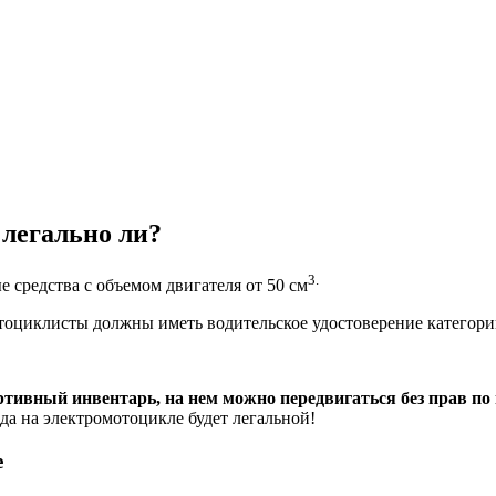
легально ли?
3.
 средства с объемом двигателя от 50 см
отоциклисты должны иметь водительское удостоверение категор
ртивный инвентарь, на нем можно передвигаться без прав п
да на электромотоцикле будет легальной!
е