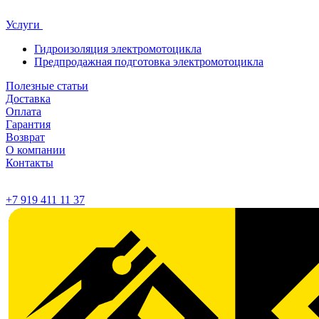
Услуги
Гидроизоляция электромотоцикла
Предпродажная подготовка электромотоцикла
Полезные статьи
Доставка
Оплата
Гарантия
Возврат
О компании
Контакты
+7 919 411 11 37