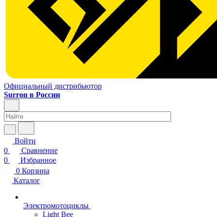
Официальный дистрибьютор
Surron в России
Войти
0
Сравнение
0
Избранное
0
Корзина
Каталог
Электромотоциклы
Light Bee