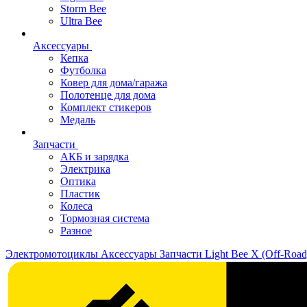
Storm Bee
Ultra Bee
Аксессуары
Кепка
Футболка
Ковер для дома/гаража
Полотенце для дома
Комплект стикеров
Медаль
Запчасти
АКБ и зарядка
Электрика
Оптика
Пластик
Колеса
Тормозная система
Разное
Электромотоциклы
Аксессуары
Запчасти
Light Bee X (Off-Road