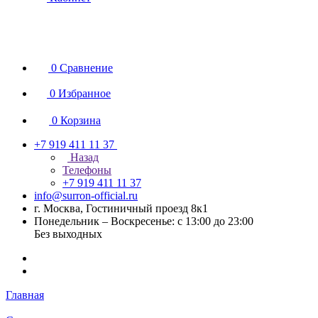
0
Сравнение
0
Избранное
0
Корзина
+7 919 411 11 37
Назад
Телефоны
+7 919 411 11 37
info@surron-official.ru
г. Москва, Гостиничный проезд 8к1
Понедельник – Воскресенье: с 13:00 до 23:00
Без выходных
Главная