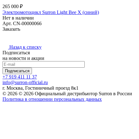
265 000 ₽
Электромотоцикл Surron Light Bee X (синий)
Нет в наличии
Арт.
CN-00000066
Заказать
Назад к списку
Подписаться
на новости и акции
Подписаться
+7 919 411 11 37
info@surron-official.ru
г. Москва, Гостиничный проезд 8к1
© 2026 © 2026 Официальный дистрибьютор Surron в России
Политика в отношении персональных данных