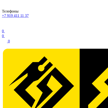
Телефоны
+7 919 411 11 37
0
0
0