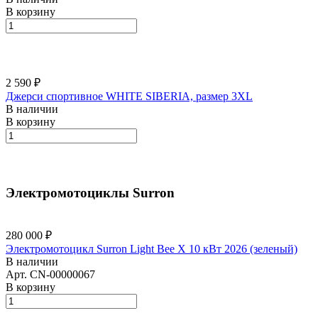
В корзину
2 590 ₽
Джерси спортивное WHITE SIBERIA, размер 3XL
В наличии
В корзину
Электромотоциклы Surron
280 000 ₽
Электромотоцикл Surron Light Bee X 10 кВт 2026 (зеленый)
В наличии
Арт.
CN-00000067
В корзину