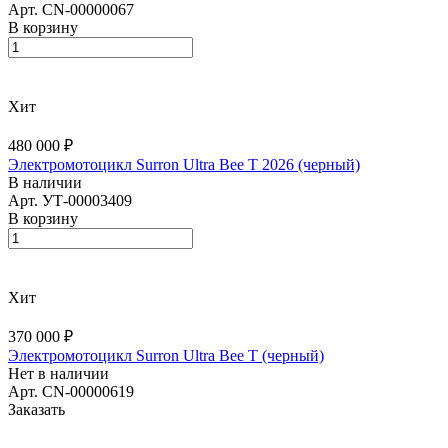
Арт.
CN-00000067
В корзину
Хит
480 000 ₽
Электромотоцикл Surron Ultra Bee T 2026 (черный)
В наличии
Арт.
УТ-00003409
В корзину
Хит
370 000 ₽
Электромотоцикл Surron Ultra Bee T (черный)
Нет в наличии
Арт.
CN-00000619
Заказать