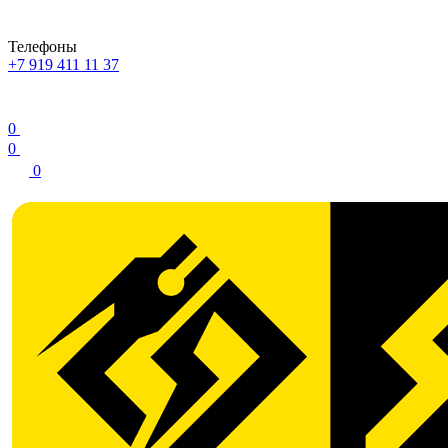
Телефоны
+7 919 411 11 37
0
0
0