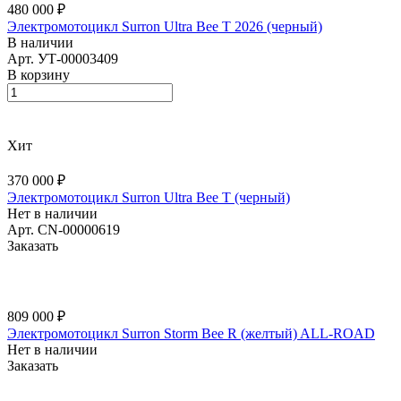
480 000 ₽
Электромотоцикл Surron Ultra Bee T 2026 (черный)
В наличии
Арт.
УТ-00003409
В корзину
Хит
370 000 ₽
Электромотоцикл Surron Ultra Bee T (черный)
Нет в наличии
Арт.
CN-00000619
Заказать
809 000 ₽
Электромотоцикл Surron Storm Bee R (желтый) ALL-ROAD
Нет в наличии
Заказать