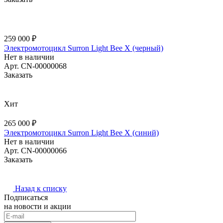
259 000 ₽
Электромотоцикл Surron Light Bee X (черный)
Нет в наличии
Арт.
CN-00000068
Заказать
Хит
265 000 ₽
Электромотоцикл Surron Light Bee X (синий)
Нет в наличии
Арт.
CN-00000066
Заказать
Назад к списку
Подписаться
на новости и акции