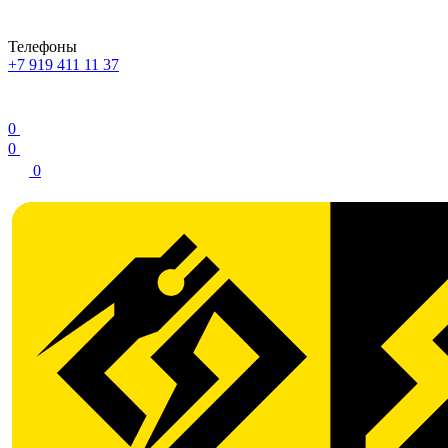
Телефоны
+7 919 411 11 37
0
0
0